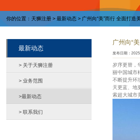
你的位置：
天狮注册
>
最新动态
> 广州向“美”而行 全面打
广州向“
最新动态
发布日期：2025-
岁序更替，
> 关于天狮注册
丽中国城市
不断提升环
> 业务范围
天更蓝、地
索超大城市
>最新动态
> 联系我们